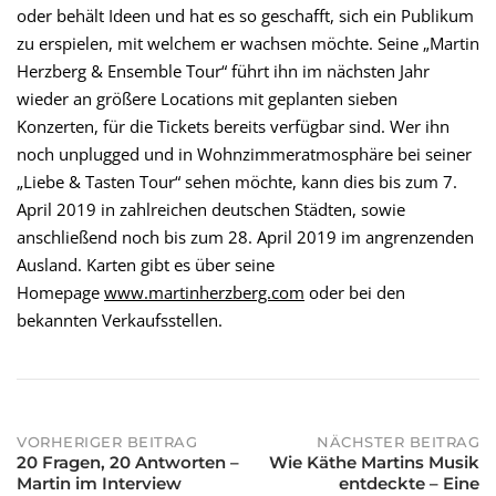
oder behält Ideen und hat es so geschafft, sich ein Publikum
zu erspielen, mit welchem er wachsen möchte. Seine „Martin
Herzberg & Ensemble Tour“ führt ihn im nächsten Jahr
wieder an größere Locations mit geplanten sieben
Konzerten, für die Tickets bereits verfügbar sind. Wer ihn
noch unplugged und in Wohnzimmeratmosphäre bei seiner
„Liebe & Tasten Tour“ sehen möchte, kann dies bis zum 7.
April 2019 in zahlreichen deutschen Städten, sowie
anschließend noch bis zum 28. April 2019 im angrenzenden
Ausland. Karten gibt es über seine
Homepage
www.martinherzberg.com
oder bei den
bekannten Verkaufsstellen.
VORHERIGER BEITRAG
NÄCHSTER BEITRAG
20 Fragen, 20 Antworten –
Wie Käthe Martins Musik
POST
Martin im Interview
entdeckte – Eine