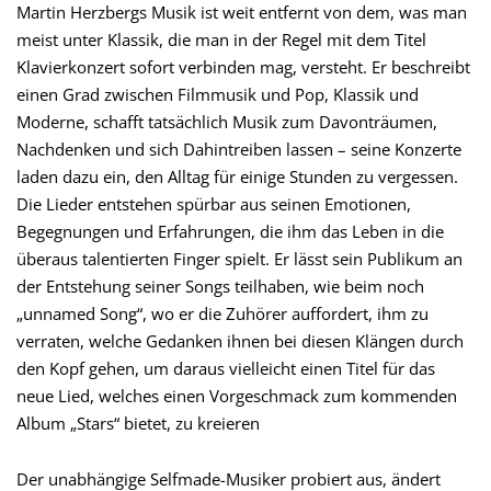
Martin Herzbergs Musik ist weit entfernt von dem, was man
meist unter Klassik, die man in der Regel mit dem Titel
Klavierkonzert sofort verbinden mag, versteht. Er beschreibt
einen Grad zwischen Filmmusik und Pop, Klassik und
Moderne, schafft tatsächlich Musik zum Davonträumen,
Nachdenken und sich Dahintreiben lassen – seine Konzerte
laden dazu ein, den Alltag für einige Stunden zu vergessen.
Die Lieder entstehen spürbar aus seinen Emotionen,
Begegnungen und Erfahrungen, die ihm das Leben in die
überaus talentierten Finger spielt. Er lässt sein Publikum an
der Entstehung seiner Songs teilhaben, wie beim noch
„unnamed Song“, wo er die Zuhörer auffordert, ihm zu
verraten, welche Gedanken ihnen bei diesen Klängen durch
den Kopf gehen, um daraus vielleicht einen Titel für das
neue Lied, welches einen Vorgeschmack zum kommenden
Album „Stars“ bietet, zu kreieren
Der unabhängige Selfmade-Musiker probiert aus, ändert