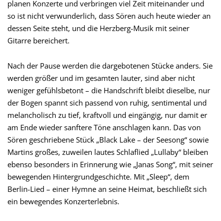
planen Konzerte und verbringen viel Zeit miteinander und
so ist nicht verwunderlich, dass Sören auch heute wieder an
dessen Seite steht, und die Herzberg-Musik mit seiner
Gitarre bereichert.
Nach der Pause werden die dargebotenen Stücke anders. Sie
werden größer und im gesamten lauter, sind aber nicht
weniger gefühlsbetont – die Handschrift bleibt dieselbe, nur
der Bogen spannt sich passend von ruhig, sentimental und
melancholisch zu tief, kraftvoll und eingängig, nur damit er
am Ende wieder sanftere Töne anschlagen kann. Das von
Sören geschriebene Stück „Black Lake – der Seesong“ sowie
Martins großes, zuweilen lautes Schlaflied „Lullaby“ bleiben
ebenso besonders in Erinnerung wie „Janas Song“, mit seiner
bewegenden Hintergrundgeschichte. Mit „Sleep“, dem
Berlin-Lied – einer Hymne an seine Heimat, beschließt sich
ein bewegendes Konzerterlebnis.