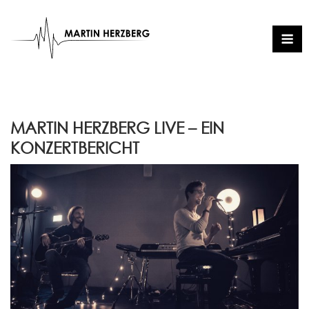
Skip
to
Me
content
MARTIN HERZBERG LIVE – EIN
KONZERTBERICHT