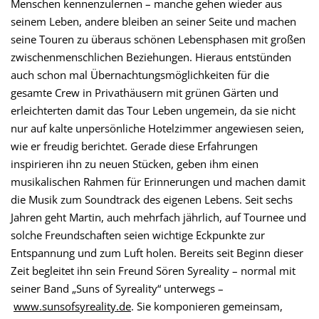
Menschen kennenzulernen – manche gehen wieder aus
seinem Leben, andere bleiben an seiner Seite und machen
seine Touren zu überaus schönen Lebensphasen mit großen
zwischenmenschlichen Beziehungen. Hieraus entstünden
auch schon mal Übernachtungsmöglichkeiten für die
gesamte Crew in Privathäusern mit grünen Gärten und
erleichterten damit das Tour Leben ungemein, da sie nicht
nur auf kalte unpersönliche Hotelzimmer angewiesen seien,
wie er freudig berichtet. Gerade diese Erfahrungen
inspirieren ihn zu neuen Stücken, geben ihm einen
musikalischen Rahmen für Erinnerungen und machen damit
die Musik zum Soundtrack des eigenen Lebens. Seit sechs
Jahren geht Martin, auch mehrfach jährlich, auf Tournee und
solche Freundschaften seien wichtige Eckpunkte zur
Entspannung und zum Luft holen. Bereits seit Beginn dieser
Zeit begleitet ihn sein Freund Sören Syreality – normal mit
seiner Band „Suns of Syreality“ unterwegs –
www.sunsofsyreality.de
. Sie komponieren gemeinsam,