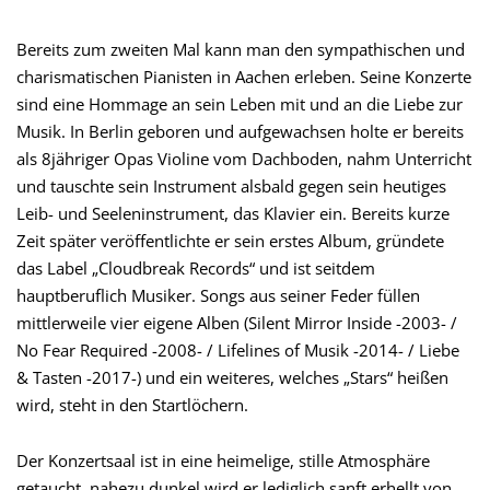
Bereits zum zweiten Mal kann man den sympathischen und
charismatischen Pianisten in Aachen erleben. Seine Konzerte
sind eine Hommage an sein Leben mit und an die Liebe zur
Musik. In Berlin geboren und aufgewachsen holte er bereits
als 8jähriger Opas Violine vom Dachboden, nahm Unterricht
und tauschte sein Instrument alsbald gegen sein heutiges
Leib- und Seeleninstrument, das Klavier ein. Bereits kurze
Zeit später veröffentlichte er sein erstes Album, gründete
das Label „Cloudbreak Records“ und ist seitdem
hauptberuflich Musiker. Songs aus seiner Feder füllen
mittlerweile vier eigene Alben (Silent Mirror Inside -2003- /
No Fear Required -2008- / Lifelines of Musik -2014- / Liebe
& Tasten -2017-) und ein weiteres, welches „Stars“ heißen
wird, steht in den Startlöchern.
Der Konzertsaal ist in eine heimelige, stille Atmosphäre
getaucht, nahezu dunkel wird er lediglich sanft erhellt von