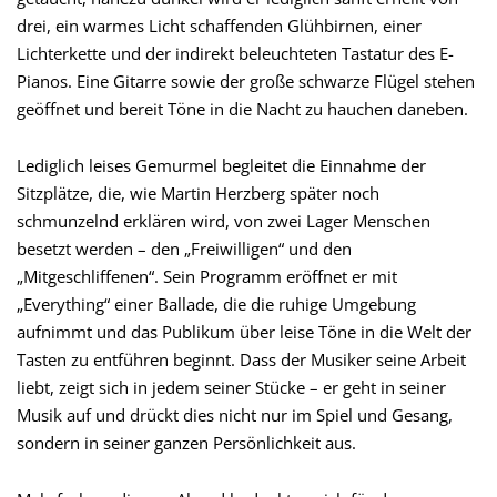
drei, ein warmes Licht schaffenden Glühbirnen, einer
Lichterkette und der indirekt beleuchteten Tastatur des E-
Pianos. Eine Gitarre sowie der große schwarze Flügel stehen
geöffnet und bereit Töne in die Nacht zu hauchen daneben.
Lediglich leises Gemurmel begleitet die Einnahme der
Sitzplätze, die, wie Martin Herzberg später noch
schmunzelnd erklären wird, von zwei Lager Menschen
besetzt werden – den „Freiwilligen“ und den
„Mitgeschliffenen“. Sein Programm eröffnet er mit
„Everything“ einer Ballade, die die ruhige Umgebung
aufnimmt und das Publikum über leise Töne in die Welt der
Tasten zu entführen beginnt. Dass der Musiker seine Arbeit
liebt, zeigt sich in jedem seiner Stücke – er geht in seiner
Musik auf und drückt dies nicht nur im Spiel und Gesang,
sondern in seiner ganzen Persönlichkeit aus.