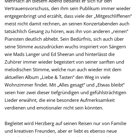
Mehrfach an diesem Abend bedankt er sich für den
Vertrauensvorschuss, den ihm sein Publikum immer wieder
entgegenbringt und erzählt, dass viele der „Mitgeschliffenen“
meist nicht damit rechnen, an seinen Konzertabenden auch
tatsächlich Gesang zu hören, was ihn von anderen „reinen“
Pianisten deutlich abhebt. Sein Bedürfnis, sich auch über
seine Stimme auszudrücken wuchs inspiriert von Sängern
wie Mads Langer und Ed Sheeran und hinterlässt die
Zuhörer immer wieder begeistert von seiner sanften und
melodischen Stimme, welche nun auch wieder mit dem
aktuellen Album „Liebe & Tasten“ den Weg in viele
Wohnzimmer findet. Mit „Alles gesagt“ und „Etwas bleibt“
seien hier zwei dieser tiefgründigen und gefühlsträchtigen
Lieder erwähnt, die eine besondere Aufmerksamkeit
verdienen und emotionaler nicht sein könnten.
Begleitet wird Herzberg auf seinen Reisen nur von Familie
und kreativen Freunden, aber er liebt es ebenso neue