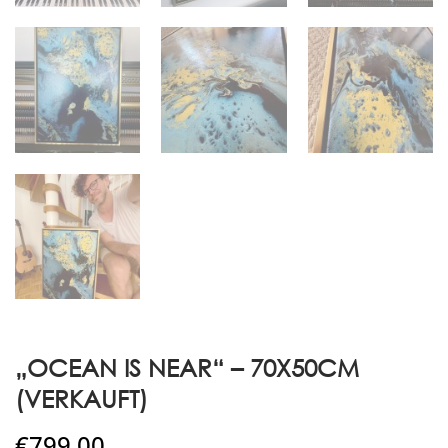
„OCEAN IS NEAR“ – 70X50CM
(VERKAUFT)
€
799.00