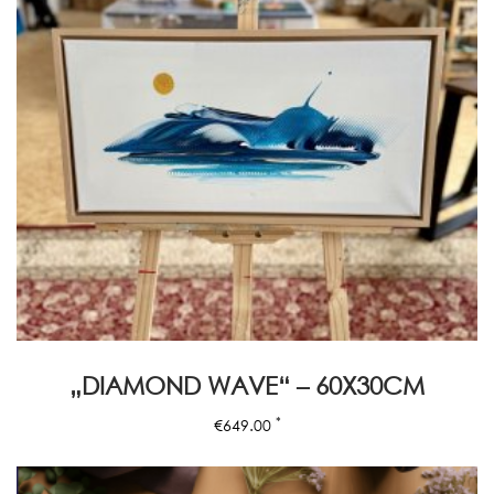
„DIAMOND WAVE“ – 60X30CM
*
€
649.00