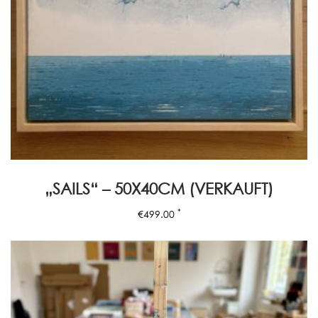
„SAILS“ – 50X40CM (VERKAUFT)
*
€
499.00