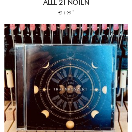
ALLE 21 NOTEN
*
€
11.99