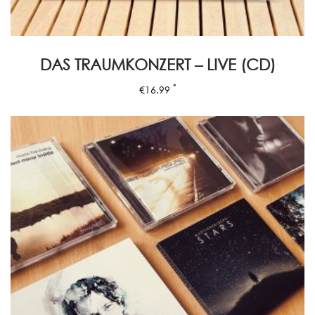
DAS TRAUMKONZERT – LIVE (CD)
*
€
16.99