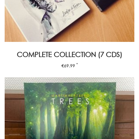
COMPLETE COLLECTION (7 CDS)
*
€
69.99