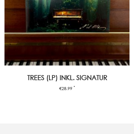
TREES (LP) INKL. SIGNATUR
*
€
28.99