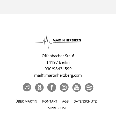
Offenbacher Str. 6
14197 Berlin
030/98434599
mail@martinherzberg.com
ÜBER MARTIN
KONTAKT
AGB
DATENSCHUTZ
IMPRESSUM